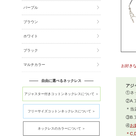
パープル
ブラウン
ホワイト
ブラック
マルチカラー
お好き
自由に選べるネックレス
アジ
①ネ
アジャスター付きコットンネックレスについて ＞
②A
＊当
フリーサイズコットンネックレスについて ＞
③B
④
お
ネックレスのカラーについて ＞
＊C