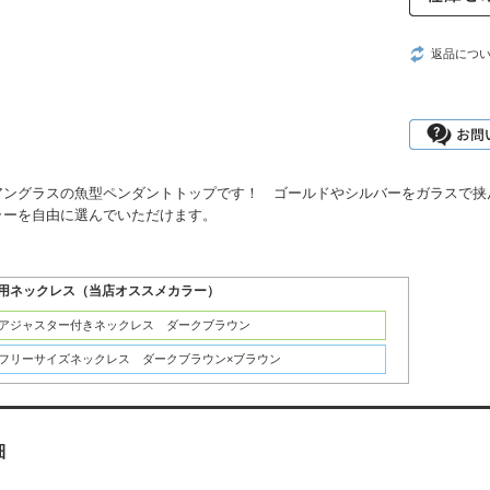
返品につ
アングラスの魚型ペンダントトップです！ ゴールドやシルバーをガラスで挟
ラーを自由に選んでいただけます。
用ネックレス（当店オススメカラー）
：アジャスター付きネックレス ダークブラウン
：フリーサイズネックレス ダークブラウン×ブラウン
細