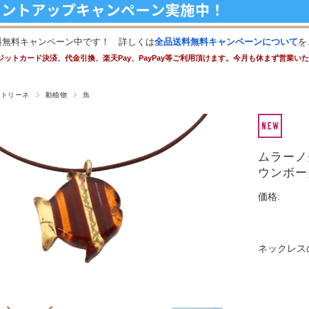
料無料キャンペーン中です！ 詳しくは
全品送料無料キャンペーンについて
を
ジットカード決済、代金引換、楽天Pay、PayPay等ご利用頂けます。今月も休まず営業い
ストリーネ
動植物
魚
ムラーノ
ウンボー
価格:
ネックレス