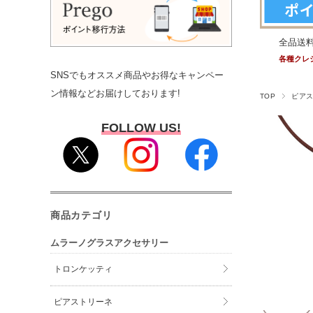
全品送
各種クレ
SNSでもオススメ商品やお得なキャンペー
ン情報などお届けしております!
TOP
ピア
FOLLOW US!
商品カテゴリ
ムラーノグラスアクセサリー
トロンケッティ
ピアストリーネ