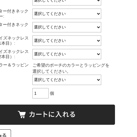
スター付きネック
ー:
スター付きネック
サイズネックレス
1本目）:
サイズネックレス
2本目）:
ラー＆ラッピン
ご希望のポーチのカラーとラッピングを
選択してください。
個