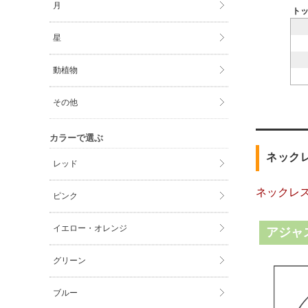
月
ト
星
動植物
その他
カラーで選ぶ
ネック
レッド
ネックレ
ピンク
イエロー・オレンジ
アジャ
グリーン
ブルー