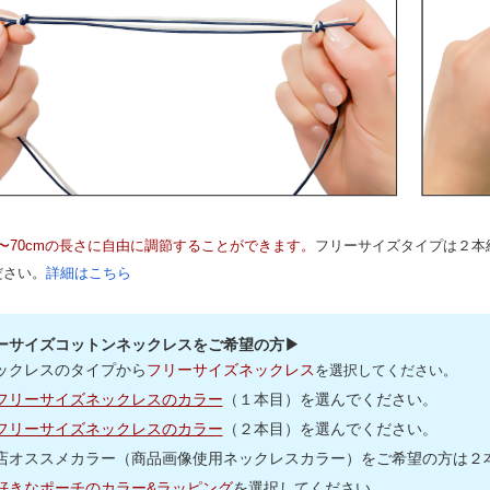
m〜70cmの長さに自由に調節することができます。
フリーサイズタイプは２本
ださい。
詳細はこちら
ーサイズコットンネックレスをご希望の方▶
ックレスのタイプから
フリーサイズネックレス
を選択してください。
フリーサイズネックレスのカラー
（１本目）を選んでください。
フリーサイズネックレスのカラー
（２本目）を選んでください。
店オススメカラー（商品画像使用ネックレスカラー）をご希望の方は２本(
好きなポーチのカラー&ラッピング
を選択してください。