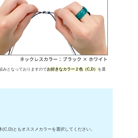
組みとなっておりますので
お好きなカラー２色（C,D）
を選
C,D)ともオススメカラーを選択してください。