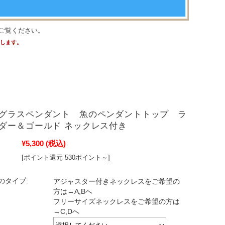
ご覧ください。
たします。
グラスペンダント 魚のペンダントトップ ラ
ダー＆ゴールド ネックレス付き
¥5,300
(税込)
[ポイント還元 530ポイント～]
のタイプ:
アジャスター付きネックレスをご希望の
方は→A,Bへ
フリーサイズネックレスをご希望の方は
→C,Dへ