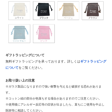
ギフトラッピングについて
無料ギフトラッピングを承っております。詳しくは
ギフトラッピング
について
をご覧ください。
お取り扱い上の注意
※ガラス製品になりますので強い衝撃を与えると破損する恐れがありま
す。
※コットン紐の部分が色落ちする場合がありますのでご注意ください。
※使用後にアレルギー反応等の症状が出ましたら、直ちにご使用を中止し
医師等に相談してください。