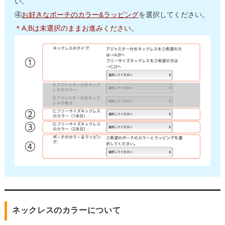
い。
④
お好きなポーチのカラー&ラッピング
を選択してください。
＊A,Bは未選択のままお進みください。
ネックレスのカラーについて