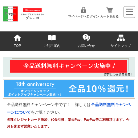
マイページへログイン
カートをみる
TOP
ご利用案内
お問い合せ
サイトマップ
全品送料無料キャンペーン中です！ 詳しくは
全品送料無料キャンペ
ーンについて
をご覧ください。
各種クレジットカード決済、代金引換、楽天Pay、PayPay等ご利用頂けます。今
月も休まず営業いたします。