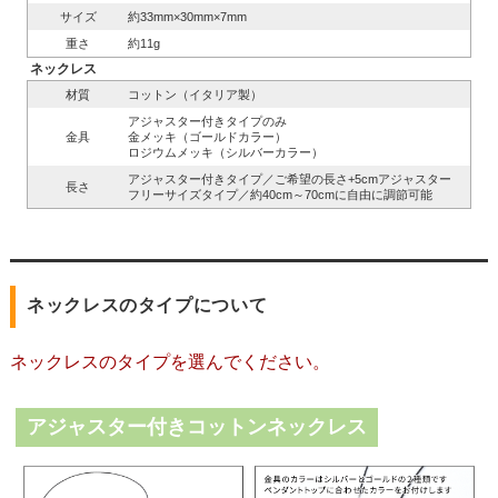
サイズ
約33mm×30mm×7mm
重さ
約11g
ネックレス
材質
コットン（イタリア製）
アジャスター付きタイプのみ
金具
金メッキ（ゴールドカラー）
ロジウムメッキ（シルバーカラー）
アジャスター付きタイプ／ご希望の長さ+5cmアジャスター
長さ
フリーサイズタイプ／約40cm～70cmに自由に調節可能
ネックレスのタイプについて
ネックレスのタイプを選んでください。
アジャスター付きコットンネックレス