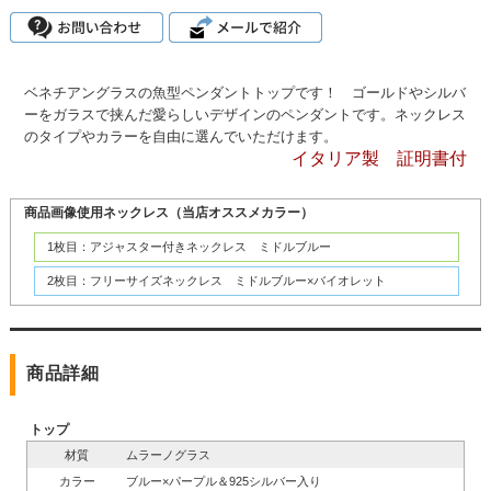
ベネチアングラスの魚型ペンダントトップです！ ゴールドやシルバ
ーをガラスで挟んだ愛らしいデザインのペンダントです。ネックレス
のタイプやカラーを自由に選んでいただけます。
イタリア製 証明書付
商品画像使用ネックレス（当店オススメカラー）
1枚目：アジャスター付きネックレス ミドルブルー
2枚目：フリーサイズネックレス ミドルブルー×バイオレット
商品詳細
トップ
材質
ムラーノグラス
カラー
ブルー×パープル＆925シルバー入り