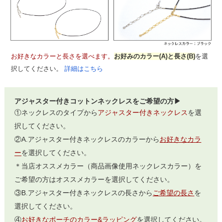
お好きなカラーと長さを選べます。
お好みのカラー(A)と長さ(B)
を選
択してください。
詳細はこちら
アジャスター付きコットンネックレスをご希望の方▶
①ネックレスのタイプから
アジャスター付きネックレス
を選
択してください。
②A.アジャスター付きネックレスのカラーから
お好きなカラ
ー
を選択してください。
＊当店オススメカラー（商品画像使用ネックレスカラー）を
ご希望の方はオススメカラーを選択してください。
③B.アジャスター付きネックレスの長さから
ご希望の長さ
を
選択してください。
④
お好きなポーチのカラー&ラッピング
を選択してください。