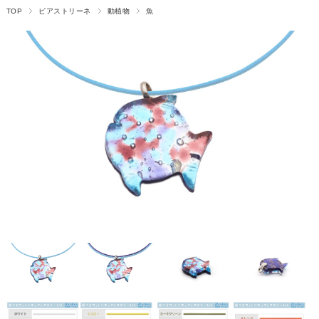
TOP
ピアストリーネ
動植物
魚