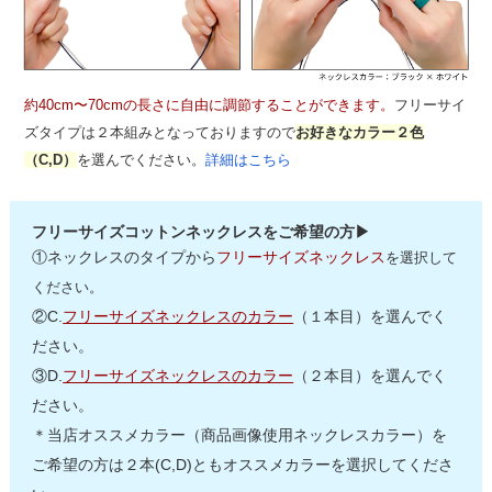
約40cm〜70cmの長さに自由に調節することができます。
フリーサイ
ズタイプは２本組みとなっておりますので
お好きなカラー２色
（C,D）
を選んでください。
詳細はこちら
フリーサイズコットンネックレスをご希望の方▶
①ネックレスのタイプから
フリーサイズネックレス
を選択して
ください。
②C.
フリーサイズネックレスのカラー
（１本目）を選んでく
ださい。
③D.
フリーサイズネックレスのカラー
（２本目）を選んでく
ださい。
＊当店オススメカラー（商品画像使用ネックレスカラー）を
ご希望の方は２本(C,D)ともオススメカラーを選択してくださ