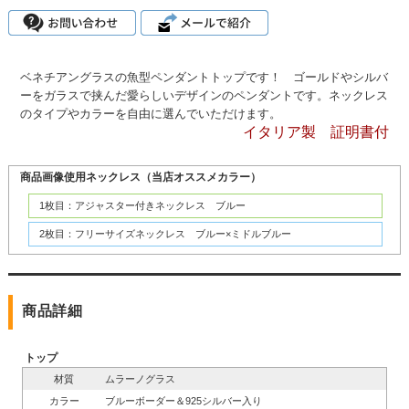
ベネチアングラスの魚型ペンダントトップです！ ゴールドやシルバ
ーをガラスで挟んだ愛らしいデザインのペンダントです。ネックレス
のタイプやカラーを自由に選んでいただけます。
イタリア製 証明書付
商品画像使用ネックレス（当店オススメカラー）
1枚目：アジャスター付きネックレス ブルー
2枚目：フリーサイズネックレス ブルー×ミドルブルー
商品詳細
トップ
材質
ムラーノグラス
カラー
ブルーボーダー＆925シルバー入り