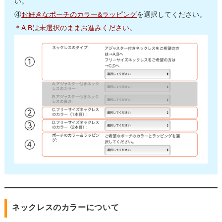
い。
④
お好きなポーチのカラー&ラッピング
を選択してください。
＊A,Bは未選択のままお進みください。
ネックレスのカラーについて