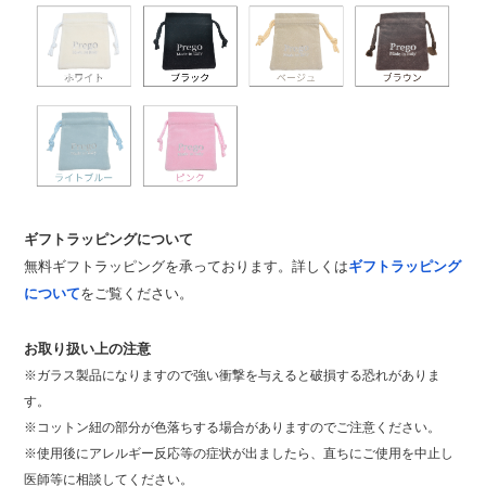
ギフトラッピングについて
無料ギフトラッピングを承っております。詳しくは
ギフトラッピング
について
をご覧ください。
お取り扱い上の注意
※ガラス製品になりますので強い衝撃を与えると破損する恐れがありま
す。
※コットン紐の部分が色落ちする場合がありますのでご注意ください。
※使用後にアレルギー反応等の症状が出ましたら、直ちにご使用を中止し
医師等に相談してください。