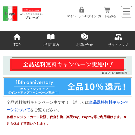
マイページへログイン
カートをみる
TOP
ご利用案内
お問い合せ
サイトマップ
全品送料無料キャンペーン中です！ 詳しくは
全品送料無料キャンペ
ーンについて
をご覧ください。
各種クレジットカード決済、代金引換、楽天Pay、PayPay等ご利用頂けます。今
月も休まず営業いたします。