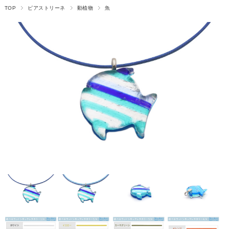
TOP
ピアストリーネ
動植物
魚