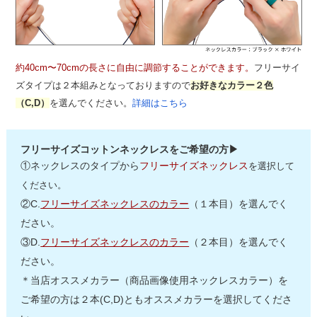
約40cm〜70cmの長さに自由に調節することができます。
フリーサイ
ズタイプは２本組みとなっておりますので
お好きなカラー２色
（C,D）
を選んでください。
詳細はこちら
フリーサイズコットンネックレスをご希望の方▶
①ネックレスのタイプから
フリーサイズネックレス
を選択して
ください。
②C.
フリーサイズネックレスのカラー
（１本目）を選んでく
ださい。
③D.
フリーサイズネックレスのカラー
（２本目）を選んでく
ださい。
＊当店オススメカラー（商品画像使用ネックレスカラー）を
ご希望の方は２本(C,D)ともオススメカラーを選択してくださ