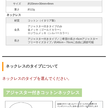
サイズ
約33mm×30mm×8mm
重さ
約12g
ネックレス
材質
コットン（イタリア製）
アジャスター付きタイプのみ
金具
金メッキ（ゴールドカラー）
ロジウムメッキ（シルバーカラー）
アジャスター付きタイプ／ご希望の長さ+5cmアジャスター
長さ
フリーサイズタイプ／約40cm～70cmに自由に調節可能
ネックレスのタイプについて
ネックレスのタイプを選んでください。
アジャスター付きコットンネックレス