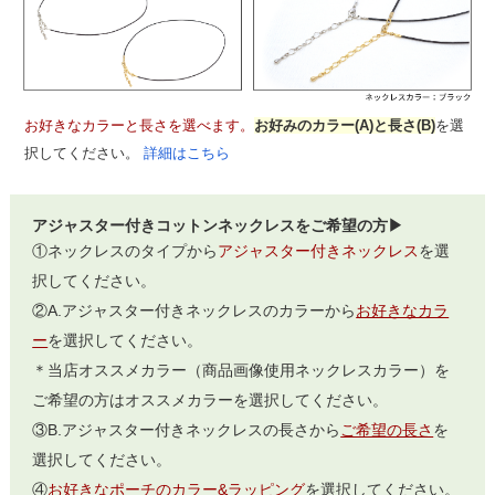
お好きなカラーと長さを選べます。
お好みのカラー(A)と長さ(B)
を選
択してください。
詳細はこちら
アジャスター付きコットンネックレスをご希望の方▶
①ネックレスのタイプから
アジャスター付きネックレス
を選
択してください。
②A.アジャスター付きネックレスのカラーから
お好きなカラ
ー
を選択してください。
＊当店オススメカラー（商品画像使用ネックレスカラー）を
ご希望の方はオススメカラーを選択してください。
③B.アジャスター付きネックレスの長さから
ご希望の長さ
を
選択してください。
④
お好きなポーチのカラー&ラッピング
を選択してください。