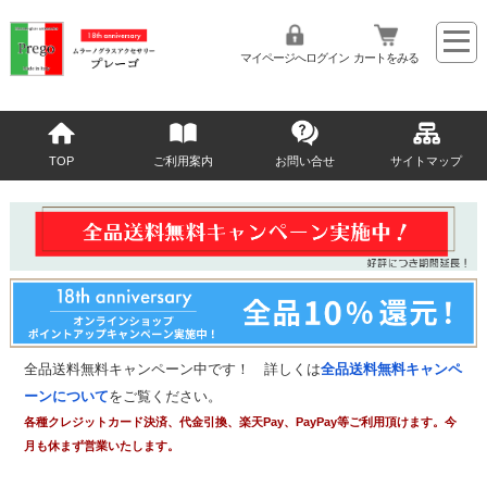
マイページへログイン
カートをみる
TOP
ご利用案内
お問い合せ
サイトマップ
全品送料無料キャンペーン中です！ 詳しくは
全品送料無料キャンペ
ーンについて
をご覧ください。
各種クレジットカード決済、代金引換、楽天Pay、PayPay等ご利用頂けます。今
月も休まず営業いたします。