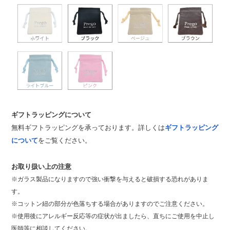
ギフトラッピングについて
無料ギフトラッピングを承っております。詳しくは
ギフトラッピング
について
をご覧ください。
お取り扱い上の注意
※ガラス製品になりますので強い衝撃を与えると破損する恐れがありま
す。
※コットン紐の部分が色落ちする場合がありますのでご注意ください。
※使用後にアレルギー反応等の症状が出ましたら、直ちにご使用を中止し
医師等に相談してください。