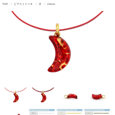
TOP
ピアストリーネ
月
24mm