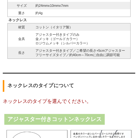
サイズ
約24mmx10mmx7mm
重さ
約4g
ネックレス
材質
コットン（イタリア製）
アジャスター付きタイプのみ
金具
金メッキ（ゴールドカラー）
ロジウムメッキ（シルバーカラー）
アジャスター付きタイプ／ご希望の長さ+5cmアジャスター
長さ
フリーサイズタイプ／約40cm～70cmに自由に調節可能
ネックレスのタイプについて
ネックレスのタイプを選んでください。
アジャスター付きコットンネックレス