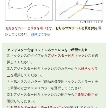
お好きなカラーと長さを選べます。
お好みのカラー(A)と長さ(B)
を選
択してください。
詳細はこちら
アジャスター付きコットンネックレスをご希望の方▶
①ネックレスのタイプから
アジャスター付きネックレス
を選
択してください。
②A.アジャスター付きネックレスのカラーから
お好きなカラ
ー
を選択してください。
＊当店オススメカラー（商品画像使用ネックレスカラー）を
ご希望の方はオススメカラーを選択してください。
③B.アジャスター付きネックレスの長さから
ご希望の長さ
を
選択してください。
④
お好きなポーチのカラー&ラッピング
を選択してください。