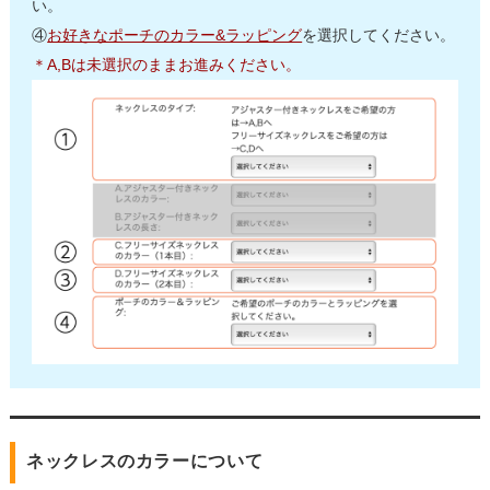
い。
④
お好きなポーチのカラー&ラッピング
を選択してください。
＊A,Bは未選択のままお進みください。
ネックレスのカラーについて