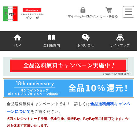
マイページへログイン
カートをみる
TOP
ご利用案内
お問い合せ
サイトマップ
全品送料無料キャンペーン中です！ 詳しくは
全品送料無料キャンペ
ーンについて
をご覧ください。
各種クレジットカード決済、代金引換、楽天Pay、PayPay等ご利用頂けます。今
月も休まず営業いたします。