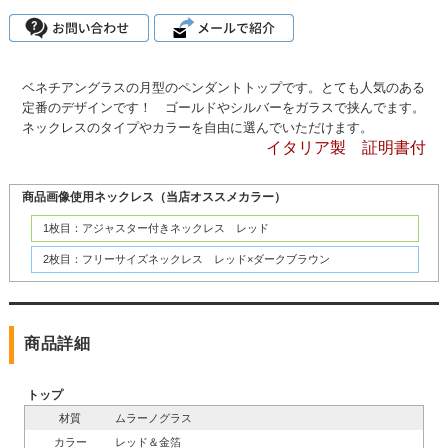
ベネチアングラスの月型のペンダントトップです。とても人気のある
定番のデザインです！ ゴールドやシルバーをガラスで挟んでます。
ネックレスのタイプやカラーを自由に選んでいただけます。
イタリア製 証明書付
商品画像使用ネックレス（当店オススメカラー）
1枚目：アジャスター付きネックレス レッド
2枚目：フリーサイズネックレス レッド×ダークブラウン
商品詳細
トップ
材質
ムラーノグラス
カラー
レッド＆金箔