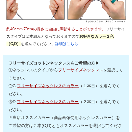
約40cm〜70cmの長さに自由に調節することができます。
フリーサイ
ズタイプは２本組みとなっておりますので
お好きなカラー２色
（C,D）
を選んでください。
詳細はこちら
フリーサイズコットンネックレスをご希望の方▶
①ネックレスのタイプから
フリーサイズネックレス
を選択して
ください。
②C.
フリーサイズネックレスのカラー
（１本目）を選んでく
ださい。
③D.
フリーサイズネックレスのカラー
（２本目）を選んでく
ださい。
＊当店オススメカラー（商品画像使用ネックレスカラー）を
ご希望の方は２本(C,D)ともオススメカラーを選択してくださ