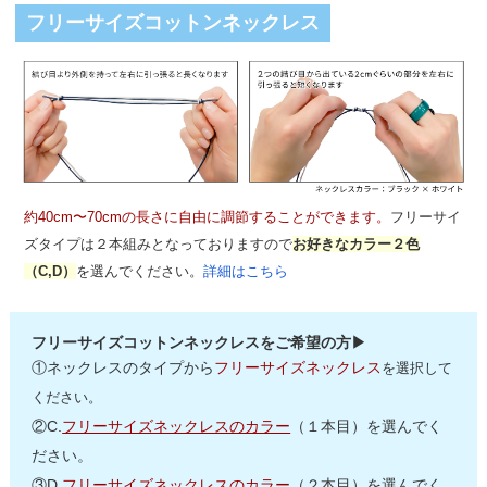
フリーサイズコットンネックレス
約40cm〜70cmの長さに自由に調節することができます。
フリーサイ
ズタイプは２本組みとなっておりますので
お好きなカラー２色
（C,D）
を選んでください。
詳細はこちら
フリーサイズコットンネックレスをご希望の方▶
①ネックレスのタイプから
フリーサイズネックレス
を選択して
ください。
②C.
フリーサイズネックレスのカラー
（１本目）を選んでく
ださい。
③D.
フリーサイズネックレスのカラー
（２本目）を選んでく