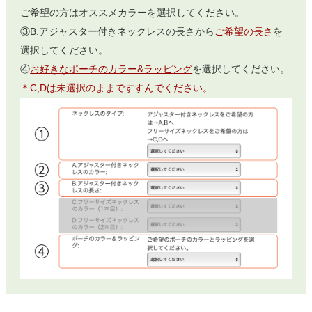
ご希望の方はオススメカラーを選択してください。
③B.アジャスター付きネックレスの長さから
ご希望の長さ
を
選択してください。
④
お好きなポーチのカラー&ラッピング
を選択してください。
＊C,Dは未選択のままですすんでください。