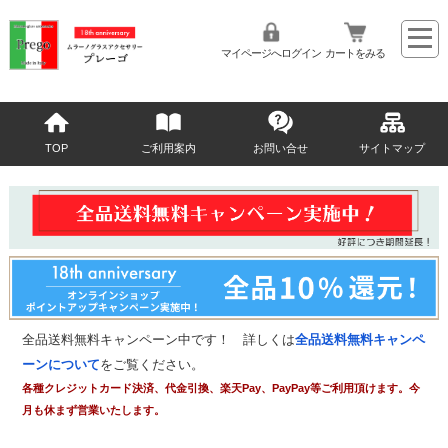
マイページへログイン
カートをみる
TOP
ご利用案内
お問い合せ
サイトマップ
全品送料無料キャンペーン中です！ 詳しくは
全品送料無料キャンペ
ーンについて
をご覧ください。
各種クレジットカード決済、代金引換、楽天Pay、PayPay等ご利用頂けます。今
月も休まず営業いたします。