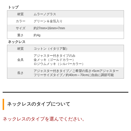
トップ
材質
ムラーノグラス
カラー
グリーン＆金箔入り
サイズ
約27mm×16mm×7mm
重さ
約4g
ネックレス
材質
コットン（イタリア製）
アジャスター付きタイプのみ
金具
金メッキ（ゴールドカラー）
ロジウムメッキ（シルバーカラー）
アジャスター付きタイプ／ご希望の長さ+5cmアジャスター
長さ
フリーサイズタイプ／約40cm～70cmに自由に調節可能
ネックレスのタイプについて
ネックレスのタイプを選んでください。