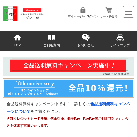
マイページへログイン
カートをみる
TOP
ご利用案内
お問い合せ
サイトマップ
全品送料無料キャンペーン中です！ 詳しくは
全品送料無料キャンペ
ーンについて
をご覧ください。
各種クレジットカード決済、代金引換、楽天Pay、PayPay等ご利用頂けます。今
月も休まず営業いたします。