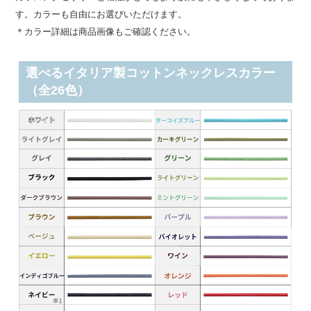
す。カラーも自由にお選びいただけます。
＊カラー詳細は商品画像もご確認ください。
選べるイタリア製コットンネックレスカラー
（全26色）