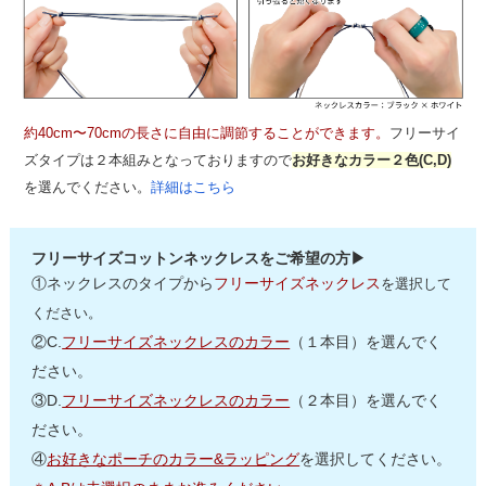
約40cm〜70cmの長さに自由に調節することができます。
フリーサイ
ズタイプは２本組みとなっておりますので
お好きなカラー２色(C,D)
を選んでください。
詳細はこちら
フリーサイズコットンネックレスをご希望の方▶
①ネックレスのタイプから
フリーサイズネックレス
を選択して
ください。
②C.
フリーサイズネックレスのカラー
（１本目）を選んでく
ださい。
③D.
フリーサイズネックレスのカラー
（２本目）を選んでく
ださい。
④
お好きなポーチのカラー&ラッピング
を選択してください。