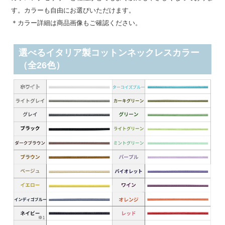
す。カラーも自由にお選びいただけます。
＊カラー詳細は商品画像もご確認ください。
選べるイタリア製コットンネックレスカラー
（全26色）