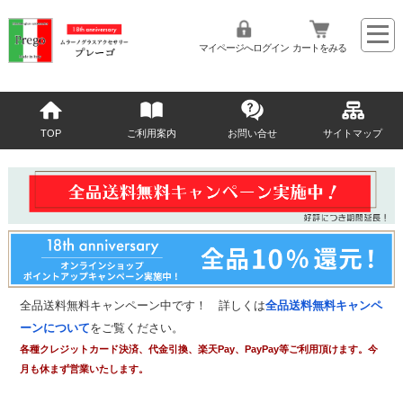
マイページへログイン
カートをみる
TOP
ご利用案内
お問い合せ
サイトマップ
全品送料無料キャンペーン中です！ 詳しくは
全品送料無料キャンペ
ーンについて
をご覧ください。
各種クレジットカード決済、代金引換、楽天Pay、PayPay等ご利用頂けます。今
月も休まず営業いたします。