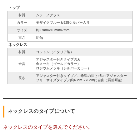
トップ
材質
ムラーノグラス
カラー
モザイクブルー＆925シルバー入り
サイズ
約27mm×16mm×7mm
重さ
約4g
ネックレス
材質
コットン（イタリア製）
アジャスター付きタイプのみ
金具
金メッキ（ゴールドカラー）
ロジウムメッキ（シルバーカラー）
アジャスター付きタイプ／ご希望の長さ+5cmアジャスター
長さ
フリーサイズタイプ／約40cm～70cmに自由に調節可能
ネックレスのタイプについて
ネックレスのタイプを選んでください。