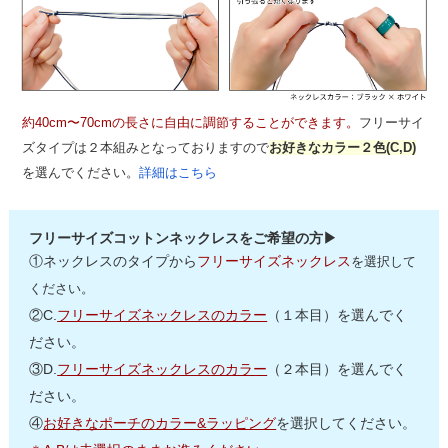
約40cm〜70cmの長さに自由に調節することができます。
フリーサイ
ズタイプは２本組みとなっておりますので
お好きなカラー２色(C,D)
を選んでください。
詳細はこちら
フリーサイズコットンネックレスをご希望の方▶
①ネックレスのタイプから
フリーサイズネックレス
を選択して
ください。
②C.
フリーサイズネックレスのカラー
（１本目）を選んでく
ださい。
③D.
フリーサイズネックレスのカラー
（２本目）を選んでく
ださい。
④
お好きなポーチのカラー&ラッピング
を選択してください。