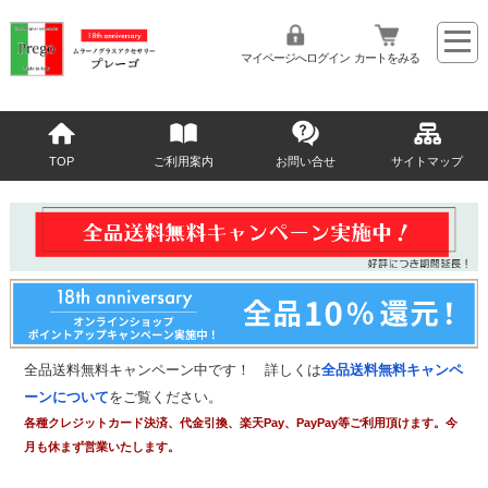
マイページへログイン
カートをみる
TOP
ご利用案内
お問い合せ
サイトマップ
全品送料無料キャンペーン中です！ 詳しくは
全品送料無料キャンペ
ーンについて
をご覧ください。
各種クレジットカード決済、代金引換、楽天Pay、PayPay等ご利用頂けます。今
月も休まず営業いたします。