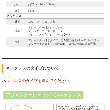
サイズ
約27mm×16mm×7mm
重さ
約4g
ネックレス
材質
コットン（イタリア製）
アジャスター付きタイプのみ
金具
金メッキ（ゴールドカラー）
ロジウムメッキ（シルバーカラー）
アジャスター付きタイプ／ご希望の長さ+5cmアジャスター
長さ
フリーサイズタイプ／約40cm～70cmに自由に調節可能
ネックレスのタイプについて
ネックレスのタイプを選んでください。
アジャスター付きコットンネックレス