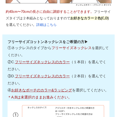
約40cm〜70cmの長さに自由に調節することができます。
フリーサイ
ズタイプは２本組みとなっておりますので
お好きなカラー２色(C,D)
を選んでください。
詳細はこちら
フリーサイズコットンネックレスをご希望の方▶
①ネックレスのタイプから
フリーサイズネックレス
を選択して
ください。
②C.
フリーサイズネックレスのカラー
（１本目）を選んでく
ださい。
③D.
フリーサイズネックレスのカラー
（２本目）を選んでく
ださい。
④
お好きなポーチのカラー&ラッピング
を選択してください。
＊A,Bは未選択のままお進みください。