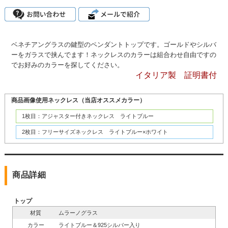
ベネチアングラスの鍵型のペンダントトップです。ゴールドやシルバ
ーをガラスで挟んでます！ネックレスのカラーは組合わせ自由ですの
でお好みのカラーを探してください。
イタリア製 証明書付
商品画像使用ネックレス（当店オススメカラー）
1枚目：アジャスター付きネックレス ライトブルー
2枚目：フリーサイズネックレス ライトブルー×ホワイト
商品詳細
トップ
材質
ムラーノグラス
カラー
ライトブルー＆925シルバー入り