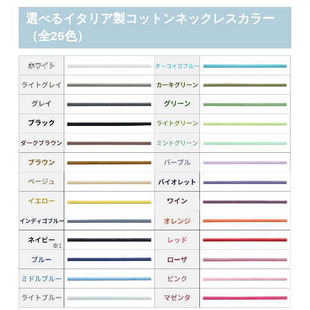
選べるイタリア製コットンネックレスカラー
（全26色）