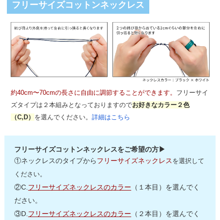
フリーサイズコットンネックレス
約40cm〜70cmの長さに自由に調節することができます。
フリーサイ
ズタイプは２本組みとなっておりますので
お好きなカラー２色
（C,D）
を選んでください。
詳細はこちら
フリーサイズコットンネックレスをご希望の方▶
①ネックレスのタイプから
フリーサイズネックレス
を選択して
ください。
②C.
フリーサイズネックレスのカラー
（１本目）を選んでく
ださい。
③D.
フリーサイズネックレスのカラー
（２本目）を選んでく