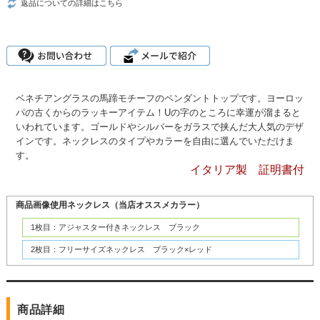
返品についての詳細はこちら
ベネチアングラスの馬蹄モチーフのペンダントトップです。ヨーロッ
パの古くからのラッキーアイテム！Uの字のところに幸運が溜まると
いわれています。ゴールドやシルバーをガラスで挟んだ大人気のデザ
インです。ネックレスのタイプやカラーを自由に選んでいただけま
す。
イタリア製 証明書付
商品画像使用ネックレス（当店オススメカラー）
1枚目：アジャスター付きネックレス ブラック
2枚目：フリーサイズネックレス ブラック×レッド
商品詳細