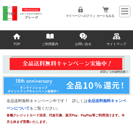
マイページへログイン
カートをみる
TOP
ご利用案内
お問い合せ
サイトマップ
全品送料無料キャンペーン中です！ 詳しくは
全品送料無料キャンペ
ーンについて
をご覧ください。
各種クレジットカード決済、代金引換、楽天Pay、PayPay等ご利用頂けます。今
月も休まず営業いたします。