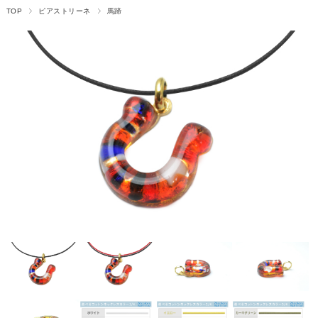
TOP
ピアストリーネ
馬蹄