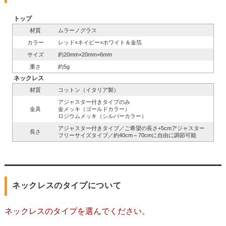
トップ
材質
ムラーノグラス
カラー
レッド×ネイビー×ホワイト＆金箔
サイズ
約20mm×20mm×6mm
重さ
約5g
ネックレス
材質
コットン（イタリア製）
アジャスター付きタイプのみ
金具
金メッキ（ゴールドカラー）
ロジウムメッキ（シルバーカラー）
アジャスター付きタイプ／ご希望の長さ+5cmアジャスター
長さ
フリーサイズタイプ／約40cm～70cmに自由に調節可能
ネックレスのタイプについて
ネックレスのタイプを選んでください。