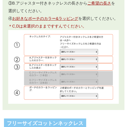
③B.アジャスター付きネックレスの長さから
ご希望の長さ
を
選択してください。
④
お好きなポーチのカラー&ラッピング
を選択してください。
＊C,Dは未選択のままですすんでください。
フリーサイズコットンネックレス