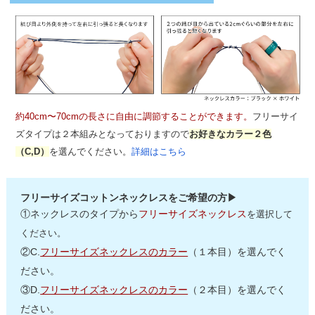
約40cm〜70cmの長さに自由に調節することができます。
フリーサイ
ズタイプは２本組みとなっておりますので
お好きなカラー２色
（C,D）
を選んでください。
詳細はこちら
フリーサイズコットンネックレスをご希望の方▶
①ネックレスのタイプから
フリーサイズネックレス
を選択して
ください。
②C.
フリーサイズネックレスのカラー
（１本目）を選んでく
ださい。
③D.
フリーサイズネックレスのカラー
（２本目）を選んでく
ださい。