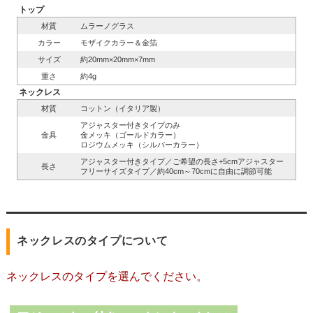
トップ
材質
ムラーノグラス
カラー
モザイクカラー＆金箔
サイズ
約20mm×20mm×7mm
重さ
約4g
ネックレス
材質
コットン（イタリア製）
アジャスター付きタイプのみ
金具
金メッキ（ゴールドカラー）
ロジウムメッキ（シルバーカラー）
アジャスター付きタイプ／ご希望の長さ+5cmアジャスター
長さ
フリーサイズタイプ／約40cm～70cmに自由に調節可能
ネックレスのタイプについて
ネックレスのタイプを選んでください。