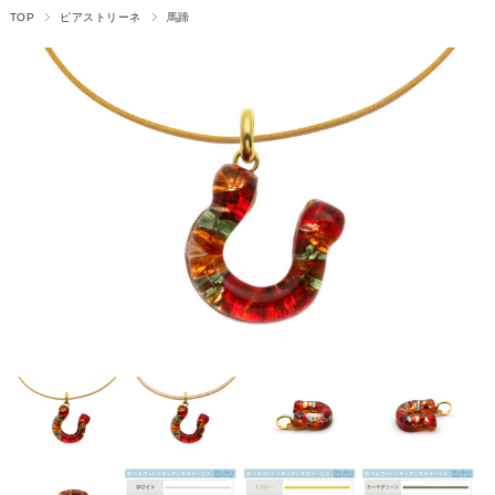
TOP
ピアストリーネ
馬蹄