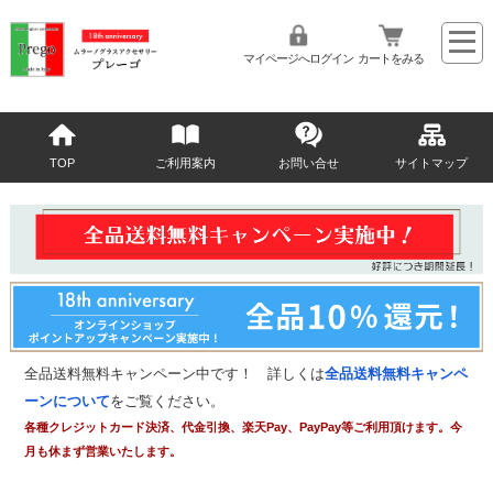
マイページへログイン
カートをみる
TOP
ご利用案内
お問い合せ
サイトマップ
全品送料無料キャンペーン中です！ 詳しくは
全品送料無料キャンペ
ーンについて
をご覧ください。
各種クレジットカード決済、代金引換、楽天Pay、PayPay等ご利用頂けます。今
月も休まず営業いたします。