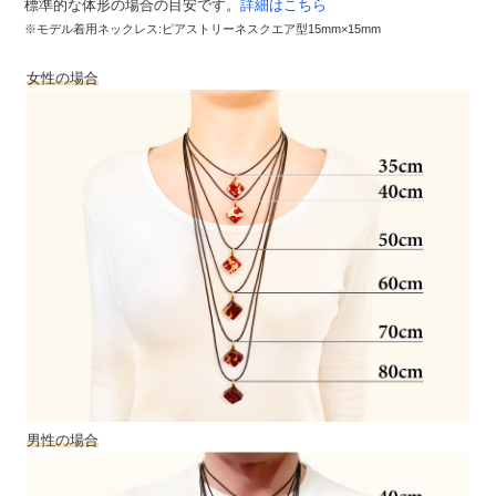
標準的な体形の場合の目安です。
詳細はこちら
※モデル着用ネックレス:ピアストリーネスクエア型15mm×15mm
女性の場合
男性の場合