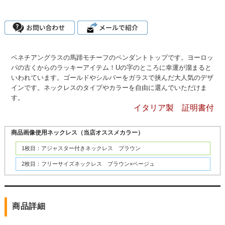
ベネチアングラスの馬蹄モチーフのペンダントトップです。ヨーロッ
パの古くからのラッキーアイテム！Uの字のところに幸運が溜まると
いわれています。ゴールドやシルバーをガラスで挟んだ大人気のデザ
インです。ネックレスのタイプやカラーを自由に選んでいただけま
す。
イタリア製 証明書付
商品画像使用ネックレス（当店オススメカラー）
1枚目：アジャスター付きネックレス ブラウン
2枚目：フリーサイズネックレス ブラウン×ベージュ
商品詳細