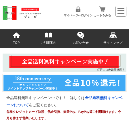
マイページへログイン
カートをみる
TOP
ご利用案内
お問い合せ
サイトマップ
全品送料無料キャンペーン中です！ 詳しくは
全品送料無料キャンペ
ーンについて
をご覧ください。
各種クレジットカード決済、代金引換、楽天Pay、PayPay等ご利用頂けます。今
月も休まず営業いたします。