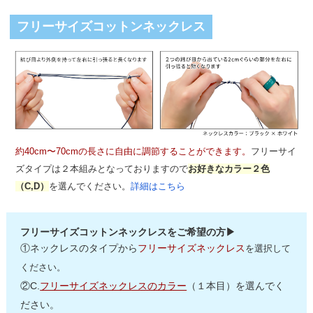
フリーサイズコットンネックレス
約40cm〜70cmの長さに自由に調節することができます。
フリーサイ
ズタイプは２本組みとなっておりますので
お好きなカラー２色
（C,D）
を選んでください。
詳細はこちら
フリーサイズコットンネックレスをご希望の方▶
①ネックレスのタイプから
フリーサイズネックレス
を選択して
ください。
②C.
フリーサイズネックレスのカラー
（１本目）を選んでく
ださい。