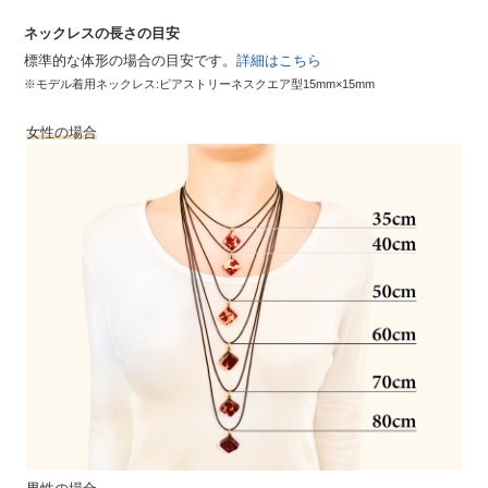
ネックレスの長さの目安
標準的な体形の場合の目安です。
詳細はこちら
※モデル着用ネックレス:ピアストリーネスクエア型15mm×15mm
女性の場合