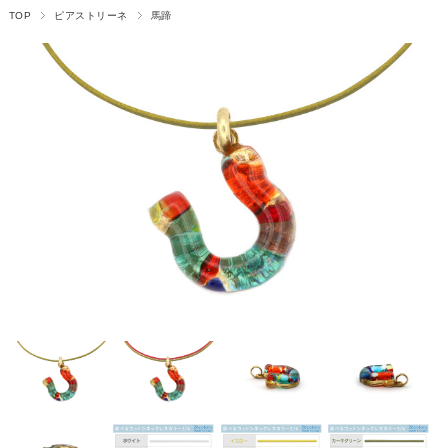
TOP
ピアストリーネ
馬蹄