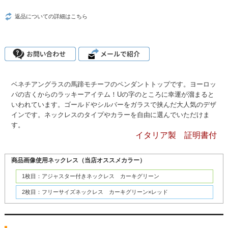
返品についての詳細はこちら
ベネチアングラスの馬蹄モチーフのペンダントトップです。ヨーロッ
パの古くからのラッキーアイテム！Uの字のところに幸運が溜まると
いわれています。ゴールドやシルバーをガラスで挟んだ大人気のデザ
インです。ネックレスのタイプやカラーを自由に選んでいただけま
す。
イタリア製 証明書付
商品画像使用ネックレス（当店オススメカラー）
1枚目：アジャスター付きネックレス カーキグリーン
2枚目：フリーサイズネックレス カーキグリーン×レッド