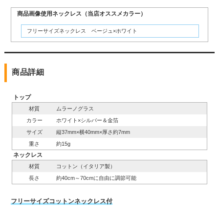
商品画像使用ネックレス（当店オススメカラー）
フリーサイズネックレス ベージュ×ホワイト
商品詳細
トップ
材質
ムラーノグラス
カラー
ホワイト×シルバー＆金箔
サイズ
縦37mm×横40mm×厚さ約7mm
重さ
約15g
ネックレス
材質
コットン（イタリア製）
長さ
約40cm～70cmに自由に調節可能
フリーサイズコットンネックレス付