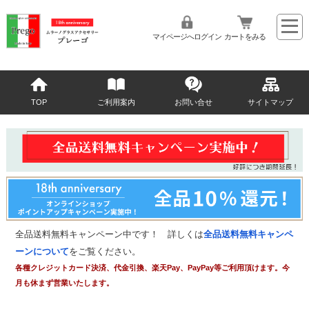
マイページへログイン
カートをみる
TOP
ご利用案内
お問い合せ
サイトマップ
全品送料無料キャンペーン中です！ 詳しくは
全品送料無料キャンペ
ーンについて
をご覧ください。
各種クレジットカード決済、代金引換、楽天Pay、PayPay等ご利用頂けます。今
月も休まず営業いたします。