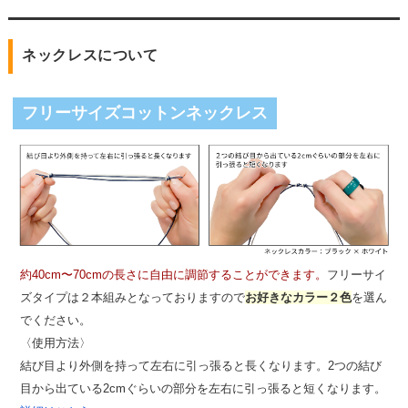
ネックレスについて
フリーサイズコットンネックレス
約40cm〜70cmの長さに自由に調節することができます。
フリーサイ
ズタイプは２本組みとなっておりますので
お好きなカラー２色
を選ん
でください。
〈使用方法〉
結び目より外側を持って左右に引っ張ると長くなります。2つの結び
目から出ている2cmぐらいの部分を左右に引っ張ると短くなります。