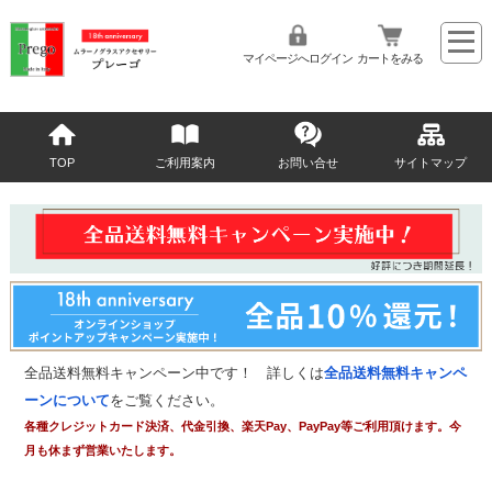
マイページへログイン
カートをみる
TOP
ご利用案内
お問い合せ
サイトマップ
全品送料無料キャンペーン中です！ 詳しくは
全品送料無料キャンペ
ーンについて
をご覧ください。
各種クレジットカード決済、代金引換、楽天Pay、PayPay等ご利用頂けます。今
月も休まず営業いたします。