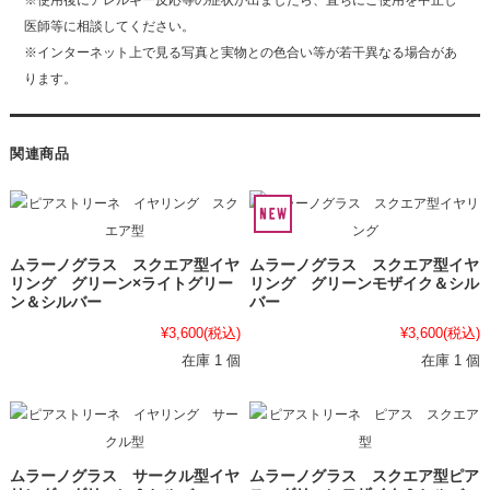
※使用後にアレルギー反応等の症状が出ましたら、直ちにご使用を中止し
医師等に相談してください。
※インターネット上で見る写真と実物との色合い等が若干異なる場合があ
ります。
関連商品
ムラーノグラス スクエア型イヤ
ムラーノグラス スクエア型イヤ
リング グリーン×ライトグリー
リング グリーンモザイク＆シル
ン＆シルバー
バー
¥3,600
(税込)
¥3,600
(税込)
在庫 1 個
在庫 1 個
ムラーノグラス サークル型イヤ
ムラーノグラス スクエア型ピア