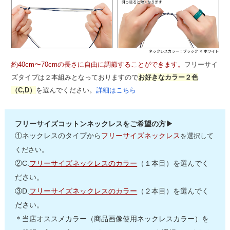
約40cm〜70cmの長さに自由に調節することができます。
フリーサイ
ズタイプは２本組みとなっておりますので
お好きなカラー２色
（C,D）
を選んでください。
詳細はこちら
フリーサイズコットンネックレスをご希望の方▶
①ネックレスのタイプから
フリーサイズネックレス
を選択して
ください。
②C.
フリーサイズネックレスのカラー
（１本目）を選んでく
ださい。
③D.
フリーサイズネックレスのカラー
（２本目）を選んでく
ださい。
＊当店オススメカラー（商品画像使用ネックレスカラー）を