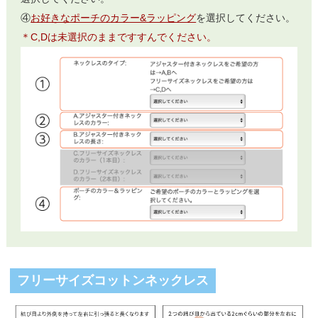
④
お好きなポーチのカラー&ラッピング
を選択してください。
＊C,Dは未選択のままですすんでください。
フリーサイズコットンネックレス