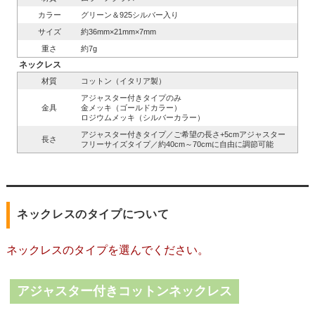
カラー
グリーン＆925シルバー入り
サイズ
約36mm×21mm×7mm
重さ
約7g
ネックレス
材質
コットン（イタリア製）
アジャスター付きタイプのみ
金具
金メッキ（ゴールドカラー）
ロジウムメッキ（シルバーカラー）
アジャスター付きタイプ／ご希望の長さ+5cmアジャスター
長さ
フリーサイズタイプ／約40cm～70cmに自由に調節可能
ネックレスのタイプについて
ネックレスのタイプを選んでください。
アジャスター付きコットンネックレス