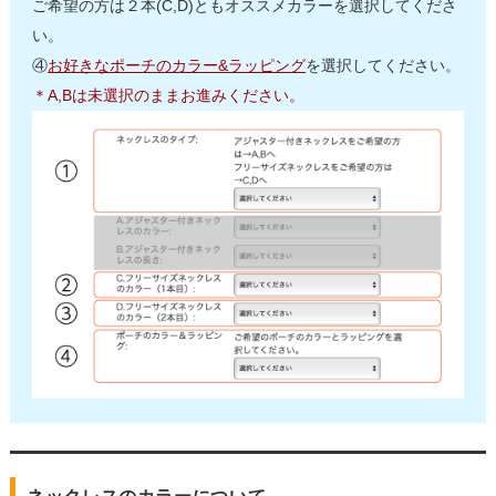
ご希望の方は２本(C,D)ともオススメカラーを選択してくださ
い。
④
お好きなポーチのカラー&ラッピング
を選択してください。
＊A,Bは未選択のままお進みください。