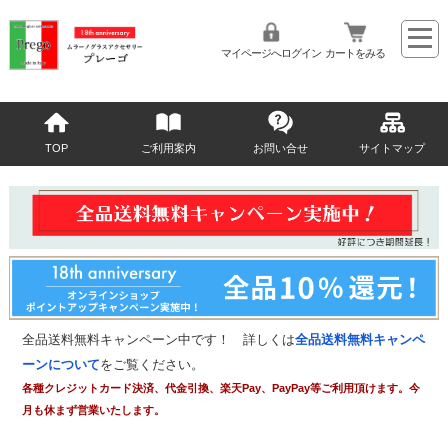
マイページへログイン
カートをみる
TOP
ご利用案内
お問い合せ
サイトマップ
全品送料無料キャンペーン中です！ 詳しくは
全品送料無料キャンペ
ーンについて
をご覧ください。
各種クレジットカード決済、代金引換、楽天Pay、PayPay等ご利用頂けます。今
月も休まず営業いたします。