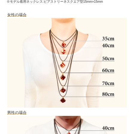
※モデル着用ネックレス:ピアストリーネスクエア型15mm×15mm
女性の場合
男性の場合