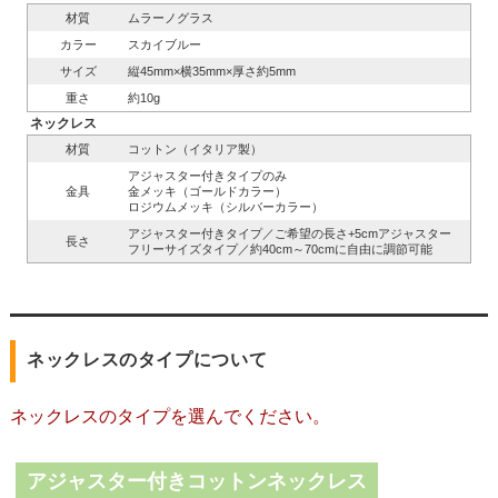
材質
ムラーノグラス
カラー
スカイブルー
サイズ
縦45mm×横35mm×厚さ約5mm
重さ
約10g
ネックレス
材質
コットン（イタリア製）
アジャスター付きタイプのみ
金具
金メッキ（ゴールドカラー）
ロジウムメッキ（シルバーカラー）
アジャスター付きタイプ／ご希望の長さ+5cmアジャスター
長さ
フリーサイズタイプ／約40cm～70cmに自由に調節可能
ネックレスのタイプについて
ネックレスのタイプを選んでください。
アジャスター付きコットンネックレス