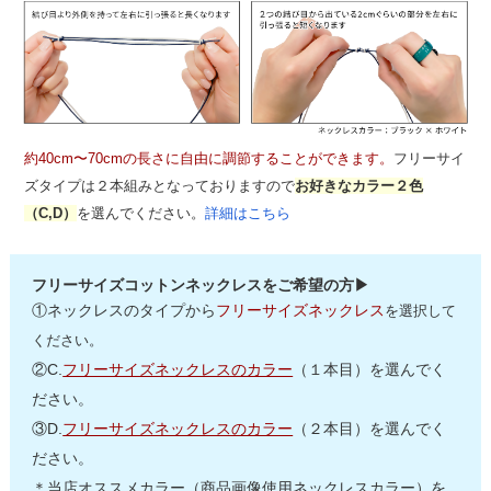
約40cm〜70cmの長さに自由に調節することができます。
フリーサイ
ズタイプは２本組みとなっておりますので
お好きなカラー２色
（C,D）
を選んでください。
詳細はこちら
フリーサイズコットンネックレスをご希望の方▶
①ネックレスのタイプから
フリーサイズネックレス
を選択して
ください。
②C.
フリーサイズネックレスのカラー
（１本目）を選んでく
ださい。
③D.
フリーサイズネックレスのカラー
（２本目）を選んでく
ださい。
＊当店オススメカラー（商品画像使用ネックレスカラー）を