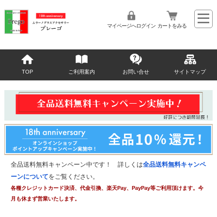
マイページへログイン
カートをみる
TOP
ご利用案内
お問い合せ
サイトマップ
全品送料無料キャンペーン中です！ 詳しくは
全品送料無料キャンペ
ーンについて
をご覧ください。
各種クレジットカード決済、代金引換、楽天Pay、PayPay等ご利用頂けます。今
月も休まず営業いたします。