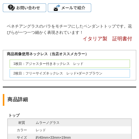
ベネチアングラスのバラをモチーフにしたペンダントトップです。花
びらが一つ一つ細かく表現されています！
イタリア製 証明書付
商品画像使用ネックレス（当店オススメカラー）
1枚目：アジャスター付きネックレス レッド
2枚目：フリーサイズネックレス レッド×ダークブラウン
商品詳細
トップ
材質
ムラーノグラス
カラー
レッド
サイズ
約40mm×33mm×19mm