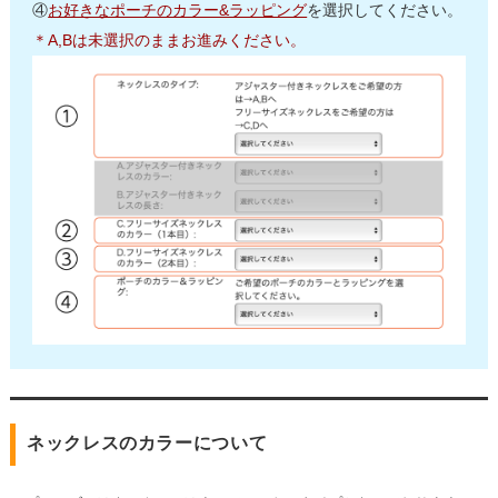
④
お好きなポーチのカラー&ラッピング
を選択してください。
＊A,Bは未選択のままお進みください。
ネックレスのカラーについて