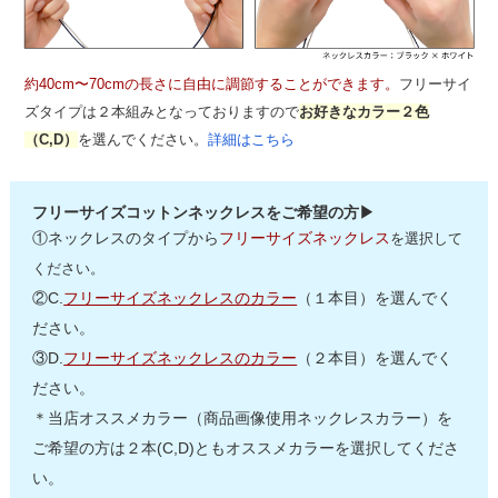
約40cm〜70cmの長さに自由に調節することができます。
フリーサイ
ズタイプは２本組みとなっておりますので
お好きなカラー２色
（C,D）
を選んでください。
詳細はこちら
フリーサイズコットンネックレスをご希望の方▶
①ネックレスのタイプから
フリーサイズネックレス
を選択して
ください。
②C.
フリーサイズネックレスのカラー
（１本目）を選んでく
ださい。
③D.
フリーサイズネックレスのカラー
（２本目）を選んでく
ださい。
＊当店オススメカラー（商品画像使用ネックレスカラー）を
ご希望の方は２本(C,D)ともオススメカラーを選択してくださ
い。