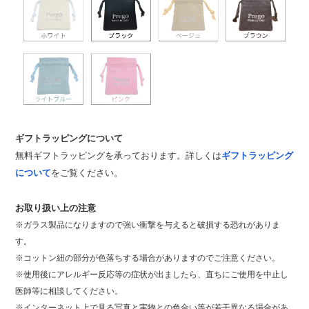
ギフトラッピングについて
無料ギフトラッピングを承っております。詳しくは
ギフトラッピング
について
をご覧ください。
お取り扱い上の注意
※ガラス製品になりますので強い衝撃を与えると破損する恐れがありま
す。
※コットン紐の部分が色落ちする場合がありますのでご注意ください。
※使用後にアレルギー反応等の症状が出ましたら、直ちにご使用を中止し
医師等に相談してください。
※インターネット上で見る写真と実物との色合い等が若干異なる場合があ