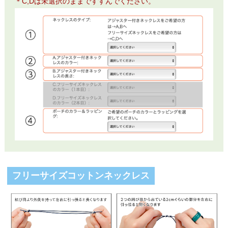
＊C,Dは未選択のままですすんでください。
フリーサイズコットンネックレス