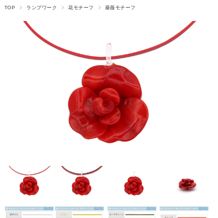
TOP
ランプワーク
花モチーフ
薔薇モチーフ