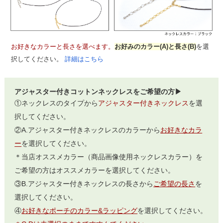
お好きなカラーと長さを選べます。
お好みのカラー(A)と長さ(B)
を選
択してください。
詳細はこちら
アジャスター付きコットンネックレスをご希望の方▶
①ネックレスのタイプから
アジャスター付きネックレス
を選
択してください。
②A.アジャスター付きネックレスのカラーから
お好きなカラ
ー
を選択してください。
＊当店オススメカラー（商品画像使用ネックレスカラー）を
ご希望の方はオススメカラーを選択してください。
③B.アジャスター付きネックレスの長さから
ご希望の長さ
を
選択してください。
④
お好きなポーチのカラー&ラッピング
を選択してください。