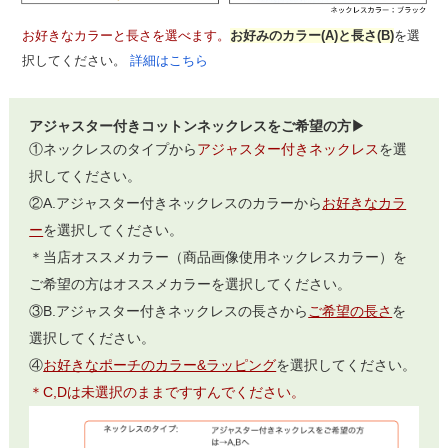
お好きなカラーと長さを選べます。
お好みのカラー(A)と長さ(B)
を選
択してください。
詳細はこちら
アジャスター付きコットンネックレスをご希望の方▶
①ネックレスのタイプから
アジャスター付きネックレス
を選
択してください。
②A.アジャスター付きネックレスのカラーから
お好きなカラ
ー
を選択してください。
＊当店オススメカラー（商品画像使用ネックレスカラー）を
ご希望の方はオススメカラーを選択してください。
③B.アジャスター付きネックレスの長さから
ご希望の長さ
を
選択してください。
④
お好きなポーチのカラー&ラッピング
を選択してください。
＊C,Dは未選択のままですすんでください。