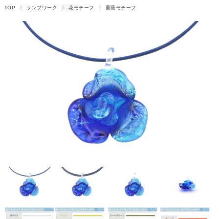
TOP
ランプワーク
花モチーフ
薔薇モチーフ