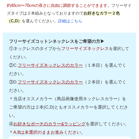
約40cm〜70cmの長さに自由に調節することができます。
フリーサイ
ズタイプは２本組みとなっておりますので
お好きなカラー２色
（C,D）
を選んでください。
詳細はこちら
フリーサイズコットンネックレスをご希望の方▶
①ネックレスのタイプから
フリーサイズネックレス
を選択して
ください。
②C.
フリーサイズネックレスのカラー
（１本目）を選んでく
ださい。
③D.
フリーサイズネックレスのカラー
（２本目）を選んでく
ださい。
＊当店オススメカラー（商品画像使用ネックレスカラー）を
ご希望の方は２本(C,D)ともオススメカラーを選択してくださ
い。
④
お好きなポーチのカラー&ラッピング
を選択してください。
＊A,Bは未選択のままお進みください。