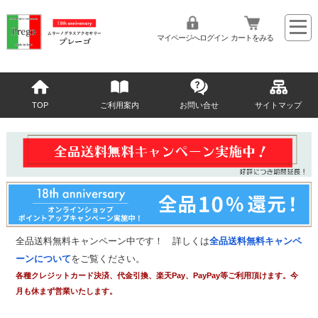
マイページへログイン
カートをみる
TOP
ご利用案内
お問い合せ
サイトマップ
全品送料無料キャンペーン中です！ 詳しくは
全品送料無料キャンペ
ーンについて
をご覧ください。
各種クレジットカード決済、代金引換、楽天Pay、PayPay等ご利用頂けます。今
月も休まず営業いたします。