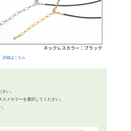
。
詳細はこちら
。
ださい。
ススメカラーを選択してください。
い。