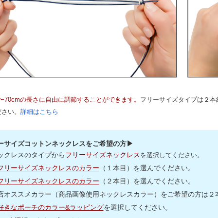
m〜70cmの長さに自由に調節することができます。
フリーサイズタイプは２本
ださい。
詳細はこちら
ーサイズコットンネックレスをご希望の方▶
ックレスのタイプから
フリーサイズネックレス
を選択してください。
フリーサイズネックレスのカラー
（１本目）を選んでください。
フリーサイズネックレスのカラー
（２本目）を選んでください。
店オススメカラー（商品画像使用ネックレスカラー）をご希望の方は２本(
好きなポーチのカラー&ラッピング
を選択してください。