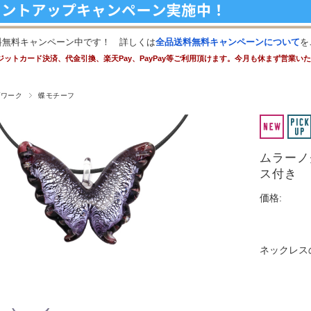
料無料キャンペーン中です！ 詳しくは
全品送料無料キャンペーンについて
を
ジットカード決済、代金引換、楽天Pay、PayPay等ご利用頂けます。今月も休まず営業い
プワーク
蝶モチーフ
ムラーノ
ス付き
価格:
ネックレス