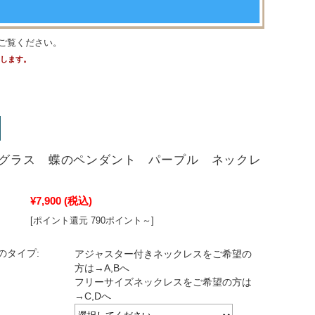
ご覧ください。
たします。
グラス 蝶のペンダント パープル ネックレ
¥7,900
(税込)
[ポイント還元 790ポイント～]
のタイプ:
アジャスター付きネックレスをご希望の
方は→A,Bへ
フリーサイズネックレスをご希望の方は
→C,Dへ