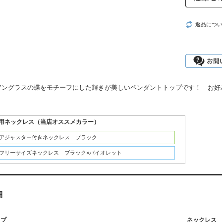
返品につ
アングラスの蝶をモチーフにした輝きが美しいペンダントトップです！ お好
用ネックレス（当店オススメカラー）
：アジャスター付きネックレス ブラック
：フリーサイズネックレス ブラック×バイオレット
細
ップ
ネックレス