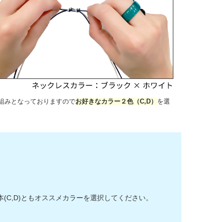
組みとなっておりますので
お好きなカラー２色（C,D）
を選
C,D)ともオススメカラーを選択してください。