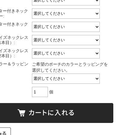
スター付きネック
ー:
スター付きネック
サイズネックレス
1本目）:
サイズネックレス
2本目）:
ラー＆ラッピン
ご希望のポーチのカラーとラッピングを
選択してください。
個