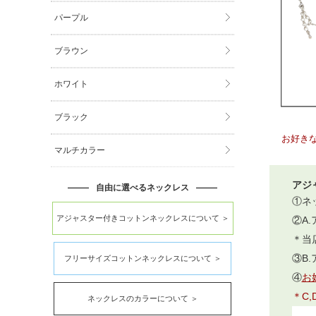
パープル
ブラウン
ホワイト
ブラック
お好き
マルチカラー
アジ
自由に選べるネックレス
①ネ
アジャスター付きコットンネックレスについて ＞
②A
＊当
③B
フリーサイズコットンネックレスについて ＞
④
お
＊C
ネックレスのカラーについて ＞