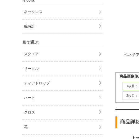
その他
ネックレス
腕時計
形で選ぶ
スクエア
ベネチ
サークル
商品画像使
ティアドロップ
1枚目
2枚目
ハート
クロス
商品詳
花
ト