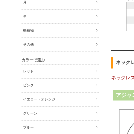
月
星
動植物
その他
カラーで選ぶ
ネック
レッド
ネックレ
ピンク
アジャ
イエロー・オレンジ
グリーン
ブルー