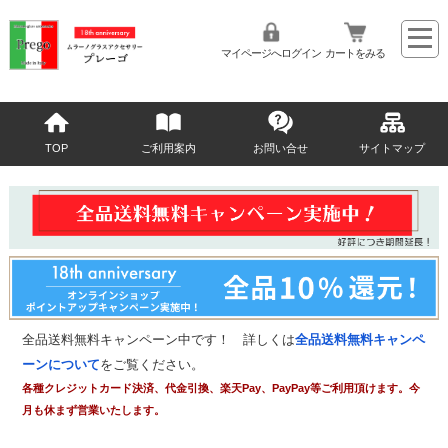
マイページへログイン
カートをみる
TOP
ご利用案内
お問い合せ
サイトマップ
全品送料無料キャンペーン中です！ 詳しくは
全品送料無料キャンペ
ーンについて
をご覧ください。
各種クレジットカード決済、代金引換、楽天Pay、PayPay等ご利用頂けます。今
月も休まず営業いたします。