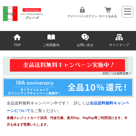
マイページへログイン
カートをみる
TOP
ご利用案内
お問い合せ
サイトマップ
全品送料無料キャンペーン中です！ 詳しくは
全品送料無料キャンペ
ーンについて
をご覧ください。
各種クレジットカード決済、代金引換、楽天Pay、PayPay等ご利用頂けます。今
月も休まず営業いたします。