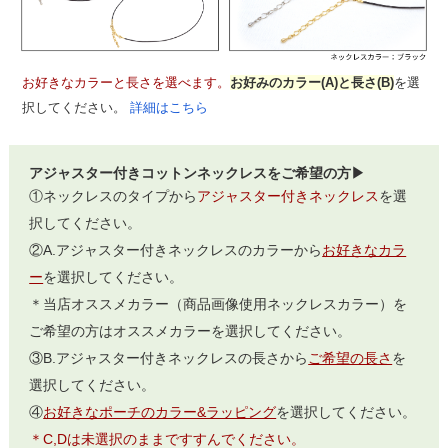
お好きなカラーと長さを選べます。
お好みのカラー(A)と長さ(B)
を選
択してください。
詳細はこちら
アジャスター付きコットンネックレスをご希望の方▶
①ネックレスのタイプから
アジャスター付きネックレス
を選
択してください。
②A.アジャスター付きネックレスのカラーから
お好きなカラ
ー
を選択してください。
＊当店オススメカラー（商品画像使用ネックレスカラー）を
ご希望の方はオススメカラーを選択してください。
③B.アジャスター付きネックレスの長さから
ご希望の長さ
を
選択してください。
④
お好きなポーチのカラー&ラッピング
を選択してください。
＊C,Dは未選択のままですすんでください。