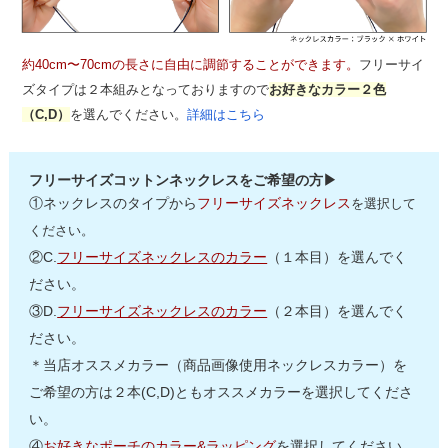
約40cm〜70cmの長さに自由に調節することができます。
フリーサイ
ズタイプは２本組みとなっておりますので
お好きなカラー２色
（C,D）
を選んでください。
詳細はこちら
フリーサイズコットンネックレスをご希望の方▶
①ネックレスのタイプから
フリーサイズネックレス
を選択して
ください。
②C.
フリーサイズネックレスのカラー
（１本目）を選んでく
ださい。
③D.
フリーサイズネックレスのカラー
（２本目）を選んでく
ださい。
＊当店オススメカラー（商品画像使用ネックレスカラー）を
ご希望の方は２本(C,D)ともオススメカラーを選択してくださ
い。
④
お好きなポーチのカラー&ラッピング
を選択してください。