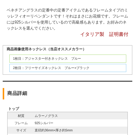
ベネチアングラスの定番中の定番アイテムであるフレームタイプのミ
ッレフィオーリペンダントです！それはまさにお花畑です。フレーム
には925シルバーを使用しているので高級感もあります。お好みのネ
ックレスを選んでください。
イタリア製 証明書付
商品画像使用ネックレス（当店オススメカラー）
1枚目：アジャスター付きネックレス ブルー
2枚目：フリーサイズネックレス ブルー×ブラック
商品詳細
トップ
材質
ムラーノグラス
フレーム
925シルバー
サイズ
直径約36mm×厚さ約5mm