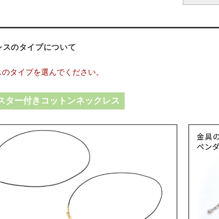
レスのタイプについて
スのタイプを選んでください。
スター付きコットンネックレス