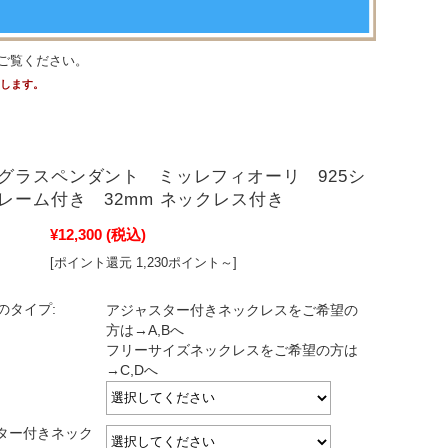
ご覧ください。
たします。
グラスペンダント ミッレフィオーリ 925シ
レーム付き 32mm ネックレス付き
¥12,300
(税込)
[ポイント還元 1,230ポイント～]
のタイプ:
アジャスター付きネックレスをご希望の
方は→A,Bへ
フリーサイズネックレスをご希望の方は
→C,Dへ
スター付きネック