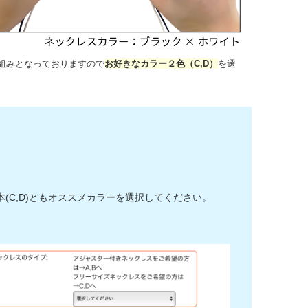
組みとなっておりますので
お好きなカラー２色（C,D）
を選
C,D)ともオススメカラーを選択してください。