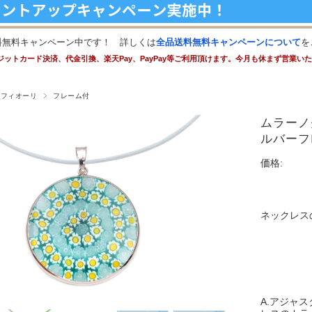
料無料キャンペーン中です！ 詳しくは
全品送料無料キャンペーンについて
を
ジットカード決済、代金引換、楽天Pay、PayPay等ご利用頂けます。今月も休まず営業い
レフィオーリ
フレーム付
ムラーノ
ルバーフ
価格:
ネックレス
A.アジャ