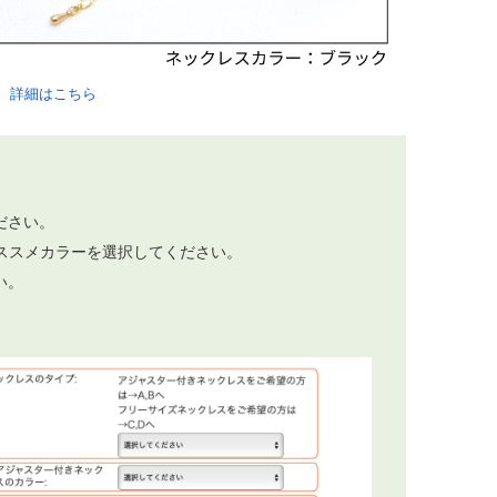
。
詳細はこちら
。
ださい。
ススメカラーを選択してください。
い。