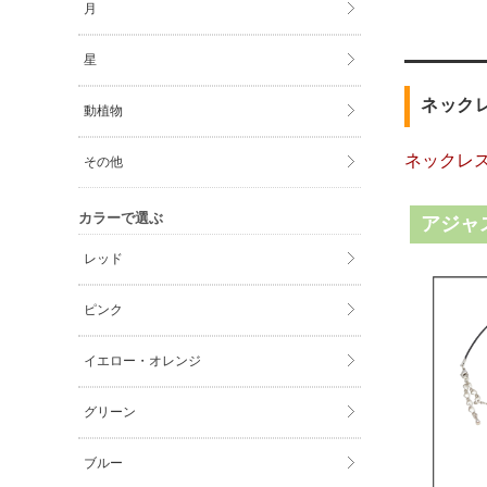
月
星
ネック
動植物
ネックレ
その他
カラーで選ぶ
アジャ
レッド
ピンク
イエロー・オレンジ
グリーン
ブルー