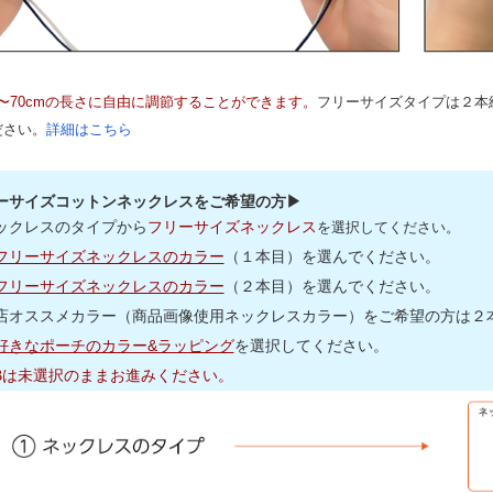
m〜70cmの長さに自由に調節することができます。
フリーサイズタイプは２本
ださい。
詳細はこちら
ーサイズコットンネックレスをご希望の方▶
ックレスのタイプから
フリーサイズネックレス
を選択してください。
フリーサイズネックレスのカラー
（１本目）を選んでください。
フリーサイズネックレスのカラー
（２本目）を選んでください。
店オススメカラー（商品画像使用ネックレスカラー）をご希望の方は２本(
好きなポーチのカラー&ラッピング
を選択してください。
,Bは未選択のままお進みください。