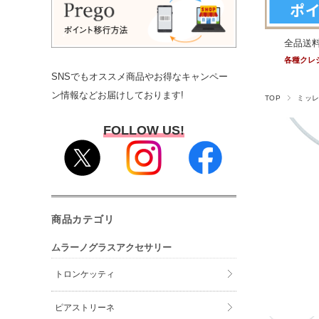
全品送
各種クレ
SNSでもオススメ商品やお得なキャンペー
ン情報などお届けしております!
TOP
ミッ
FOLLOW US!
商品カテゴリ
ムラーノグラスアクセサリー
トロンケッティ
ピアストリーネ