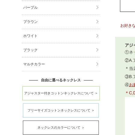
パープル
ブラウン
お好き
ホワイト
アジ
ブラック
①ネ
②A
マルチカラー
＊当
③B
自由に選べるネックレス
④
お
＊C
アジャスター付きコットンネックレスについて ＞
フリーサイズコットンネックレスについて ＞
ネックレスのカラーについて ＞