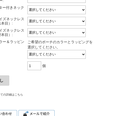
ー:
スター付きネック
サイズネックレス
1本目）:
サイズネックレス
2本目）:
ラー＆ラッピン
ご希望のポーチのカラーとラッピングを
選択してください。
個
いての詳細はこちら