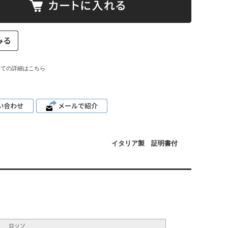
いての詳細はこちら
イタリア製 証明書付
ロッソ