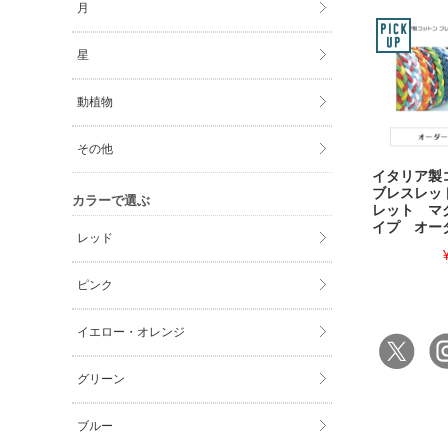
月
星
動植物
その他
イタリア
ブレスレッ
カラーで選ぶ
レット マ
イプ オー
レッド
ピンク
イエロー・オレンジ
グリーン
ブルー