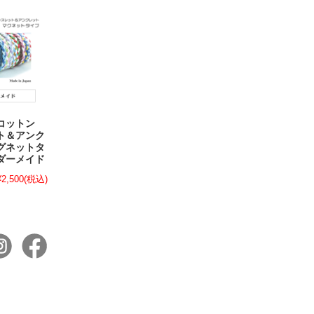
製コットン
ト＆アンク
グネットタ
ダーメイド
¥2,500
(税込)