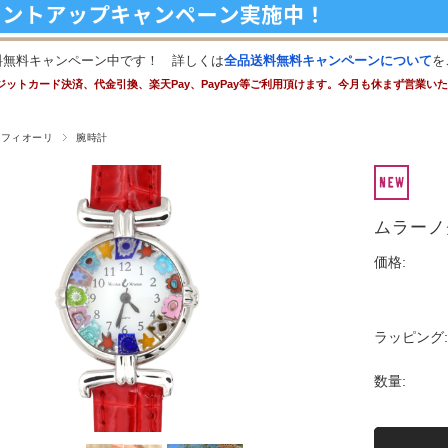
料無料キャンペーン中です！ 詳しくは
全品送料無料キャンペーンについて
を
ジットカード決済、代金引換、楽天Pay、PayPay等ご利用頂けます。今月も休まず営業い
レフィオーリ
腕時計
ムラーノ
価格:
ラッピング:
数量: