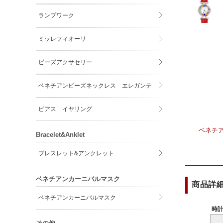
ランプワーク
ミッレフィオーリ
ビーズアクサセリー
ベネチアンビーズネックレス エレガンテ
ピアス イヤリング
ベネチ
Bracelet&Anklet
ブレスレット&アンクレット
ベネチアンカーニバルマスク
商品詳
ベネチアンカーニバルマスク
時