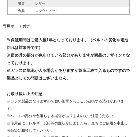
材質
レザー
金具
ロジウムメッキ
専用ポーチ付き
※保証期間はご購入後1年となっております。（ベルトの劣化や電池
切れは対象外です）
※留め具の部分が色あせている部分がありますが商品のデザインとな
っております。
※ガラスに気泡が入る場合がありますが製造工程で入るものですので
製品としての問題はございません。
お取り扱い上の注意
※ガラス製品になりますので強い衝撃を与えると破損する恐れがありま
す。
※ベルトの部分が色落ちする場合がありますのでご注意ください。
※使用後にアレルギー反応等の症状が出ましたら、直ちにご使用を中止し
医師等に相談してください。