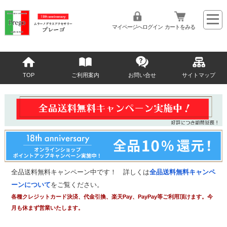
マイページへログイン
カートをみる
TOP
ご利用案内
お問い合せ
サイトマップ
全品送料無料キャンペーン中です！ 詳しくは
全品送料無料キャンペ
ーンについて
をご覧ください。
各種クレジットカード決済、代金引換、楽天Pay、PayPay等ご利用頂けます。今
月も休まず営業いたします。