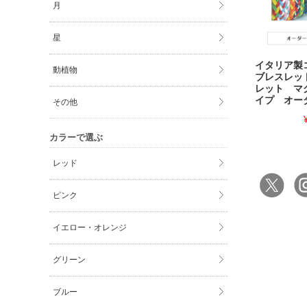
月
星
イタリア
動植物
ブレスレッ
レット マ
イプ オー
その他
カラーで選ぶ
レッド
ピンク
イエロー・オレンジ
グリーン
ブルー