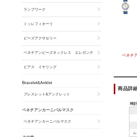
ランプワーク
ミッレフィオーリ
ビーズアクサセリー
ベネチアンビーズネックレス エレガンテ
ベネチ
ピアス イヤリング
Bracelet&Anklet
商品詳
ブレスレット&アンクレット
時
ベネチアンカーニバルマスク
ベネチアンカーニバルマスク
ム