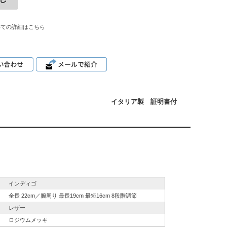
いての詳細はこちら
イタリア製 証明書付
インディゴ
全長 22cm／腕周り 最長19cm 最短16cm 8段階調節
レザー
ロジウムメッキ