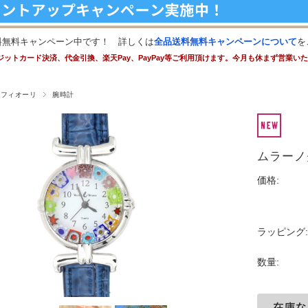
料無料キャンペーン中です！ 詳しくは
全品送料無料キャンペーンについて
を
ジットカード決済、代金引換、楽天Pay、PayPay等ご利用頂けます。今月も休まず営業い
レフィオーリ
腕時計
ムラーノ
価格:
ラッピング:
数量: