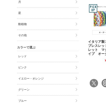
月
星
動植物
その他
イタリア
ブレスレッ
カラーで選ぶ
レット マ
イプ オー
レッド
ピンク
イエロー・オレンジ
グリーン
ブルー