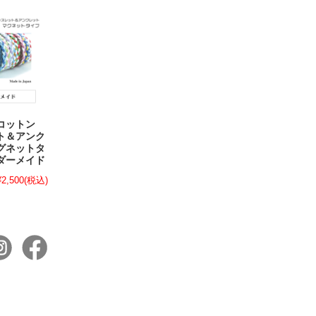
製コットン
ト＆アンク
グネットタ
ダーメイド
¥2,500
(税込)