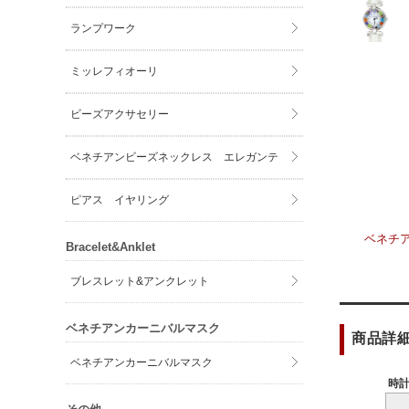
ランプワーク
ミッレフィオーリ
ビーズアクサセリー
ベネチアンビーズネックレス エレガンテ
ピアス イヤリング
ベネチ
Bracelet&Anklet
ブレスレット&アンクレット
ベネチアンカーニバルマスク
商品詳
ベネチアンカーニバルマスク
時