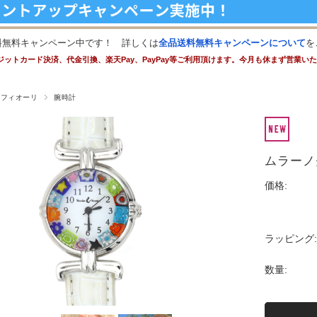
料無料キャンペーン中です！ 詳しくは
全品送料無料キャンペーンについて
を
ジットカード決済、代金引換、楽天Pay、PayPay等ご利用頂けます。今月も休まず営業い
レフィオーリ
腕時計
ムラーノ
価格:
ラッピング:
数量: