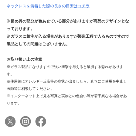
ネックレスを装着した際の長さの目安は
コチラ
※留め具の部分が色あせている部分がありますが商品のデザインとな
っております。
※ガラスに気泡が入る場合がありますが製造工程で入るものですので
製品としての問題はございません。
お取り扱い上の注意
※ガラス製品になりますので強い衝撃を与えると破損する恐れがありま
す。
※使用後にアレルギー反応等の症状が出ましたら、直ちにご使用を中止し
医師等に相談してください。
※インターネット上で見る写真と実物との色合い等が若干異なる場合があ
ります。