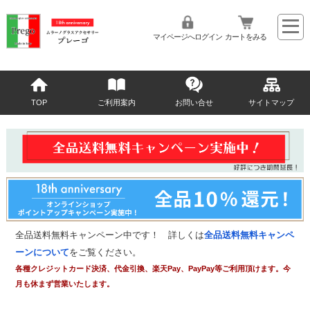
マイページへログイン
カートをみる
TOP
ご利用案内
お問い合せ
サイトマップ
全品送料無料キャンペーン中です！ 詳しくは
全品送料無料キャンペ
ーンについて
をご覧ください。
各種クレジットカード決済、代金引換、楽天Pay、PayPay等ご利用頂けます。今
月も休まず営業いたします。