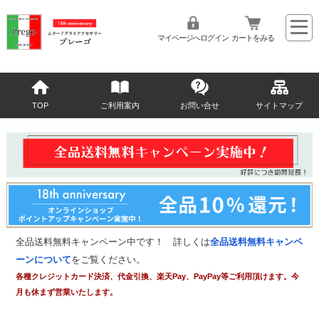
マイページへログイン
カートをみる
TOP
ご利用案内
お問い合せ
サイトマップ
全品送料無料キャンペーン中です！ 詳しくは
全品送料無料キャンペ
ーンについて
をご覧ください。
各種クレジットカード決済、代金引換、楽天Pay、PayPay等ご利用頂けます。今
月も休まず営業いたします。