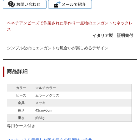
ベネチアンビーズで作製された手作り一点物のエレガントなネックレ
ス
イタリア製 証明書付
シンプルなのにエレガントな風合いが楽しめるデザイン
商品詳細
カラー
マルチカラー
ビーズ
ムラーノグラス
金具
メッキ
長さ
43cm+5cm
重さ
約31g
専用ケース付き
ネックレスを装着した際の長さの目安は
コチラ