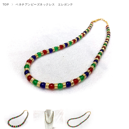
TOP
ベネチアンビーズネックレス エレガンテ