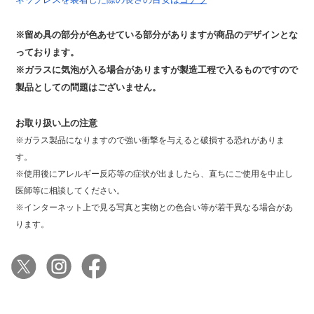
※留め具の部分が色あせている部分がありますが商品のデザインとな
っております。
※ガラスに気泡が入る場合がありますが製造工程で入るものですので
製品としての問題はございません。
お取り扱い上の注意
※ガラス製品になりますので強い衝撃を与えると破損する恐れがありま
す。
※使用後にアレルギー反応等の症状が出ましたら、直ちにご使用を中止し
医師等に相談してください。
※インターネット上で見る写真と実物との色合い等が若干異なる場合があ
ります。