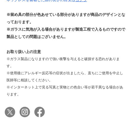
※留め具の部分が色あせている部分がありますが商品のデザインとな
っております。
※ガラスに気泡が入る場合がありますが製造工程で入るものですので
製品としての問題はございません。
お取り扱い上の注意
※ガラス製品になりますので強い衝撃を与えると破損する恐れがありま
す。
※使用後にアレルギー反応等の症状が出ましたら、直ちにご使用を中止し
医師等に相談してください。
※インターネット上で見る写真と実物との色合い等が若干異なる場合があ
ります。