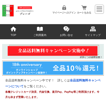
マイページへログイン
カートをみる
TOP
ご利用案内
お問い合せ
サイトマップ
全品送料無料キャンペーン中です！ 詳しくは
全品送料無料キャンペ
ーンについて
をご覧ください。
各種クレジットカード決済、代金引換、楽天Pay、PayPay等ご利用頂けます。今
月も休まず営業いたします。