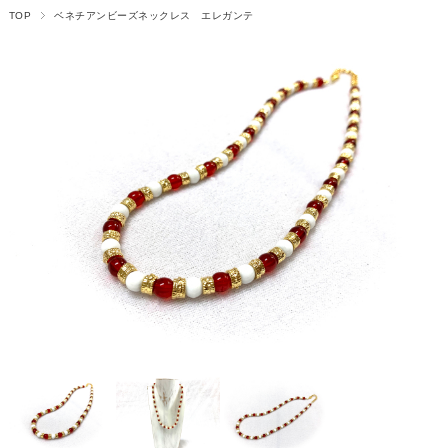
TOP
ベネチアンビーズネックレス エレガンテ