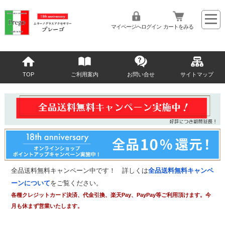
マイページへログイン
カートをみる
TOP
ご利用案内
お問い合せ
サイトマップ
全品送料無料キャンペーン中です！ 詳しくは
全品送料無料キャンペ
ーンについて
をご覧ください。
各種クレジットカード決済、代金引換、楽天Pay、PayPay等ご利用頂けます。今
月も休まず営業いたします。