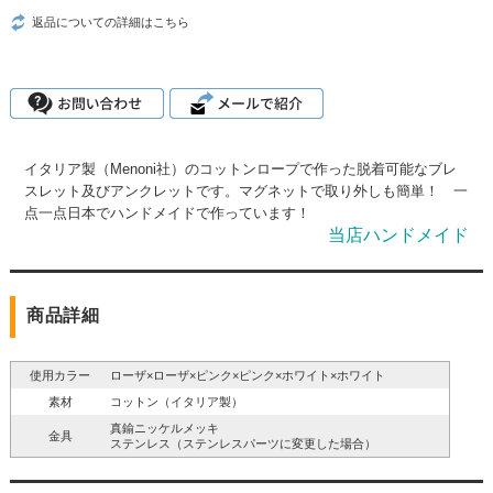
返品についての詳細はこちら
イタリア製（Menoni社）のコットンロープで作った脱着可能なブレ
スレット及びアンクレットです。マグネットで取り外しも簡単！ 一
点一点日本でハンドメイドで作っています！
当店ハンドメイド
商品詳細
使用カラー
ローザ×ローザ×ピンク×ピンク×ホワイト×ホワイト
素材
コットン（イタリア製）
真鍮ニッケルメッキ
金具
ステンレス（ステンレスパーツに変更した場合）