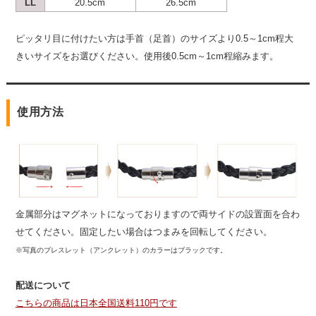
LL
20.5cm
26.5cm
ピッタリ目に付けたい方は手首（足首）のサイズより0.5～1cm程大
きいサイズをお選びください。使用後0.5cm～1cm程縮みます。
使用方法
金属部分はマグネットになっておりますので両サイドの設置面を合わ
せてください。固定したい場合はつまみを回転してください。
※写真のブレスレット（アンクレット）のカラーはブラックです。
配送について
こちらの商品は日本全国送料110円です