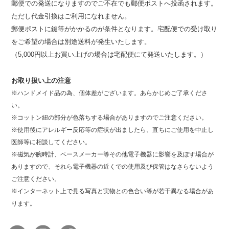
郵便での発送になりますのでご不在でも郵便ポストへ投函されます。
ただし代金引換はご利用になれません。
郵便ポストに鍵等がかかるのが条件となります。宅配便での受け取り
をご希望の場合は別途送料が発生いたします。
（5,000円以上お買い上げの場合は宅配便にて発送いたします。）
お取り扱い上の注意
※ハンドメイド品の為、個体差がございます。あらかじめご了承くださ
い。
※コットン紐の部分が色落ちする場合がありますのでご注意ください。
※使用後にアレルギー反応等の症状が出ましたら、直ちにご使用を中止し
医師等に相談してください。
※磁気が腕時計、ペースメーカー等その他電子機器に影響を及ぼす場合が
ありますので、それら電子機器の近くでの使用及び保管はなさらないよう
ご注意ください。
※インターネット上で見る写真と実物との色合い等が若干異なる場合があ
ります。