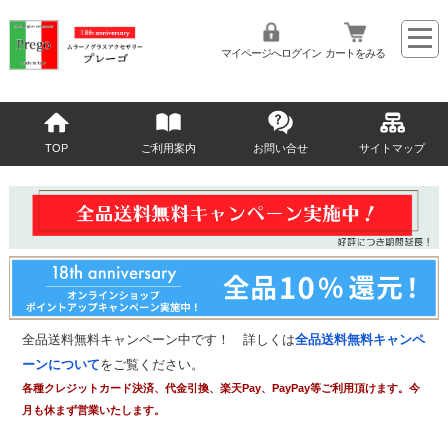
マイページへログイン
カートをみる
TOP
ご利用案内
お問い合せ
サイトマップ
全品送料無料キャンペーン中です！ 詳しくは
全品送料無料キャンペ
ーンについて
をご覧ください。
各種クレジットカード決済、代金引換、楽天Pay、PayPay等ご利用頂けます。今
月も休まず営業いたします。