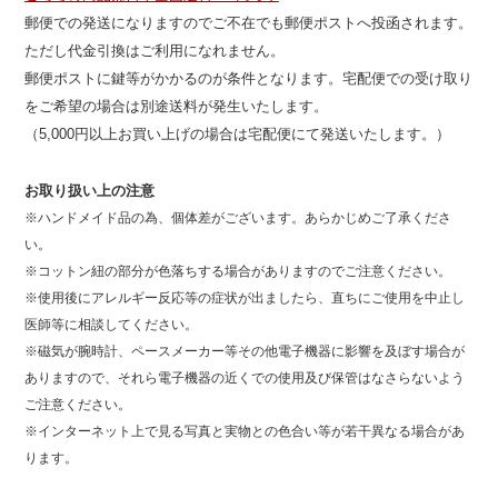
郵便での発送になりますのでご不在でも郵便ポストへ投函されます。
ただし代金引換はご利用になれません。
郵便ポストに鍵等がかかるのが条件となります。宅配便での受け取り
をご希望の場合は別途送料が発生いたします。
（5,000円以上お買い上げの場合は宅配便にて発送いたします。）
お取り扱い上の注意
※ハンドメイド品の為、個体差がございます。あらかじめご了承くださ
い。
※コットン紐の部分が色落ちする場合がありますのでご注意ください。
※使用後にアレルギー反応等の症状が出ましたら、直ちにご使用を中止し
医師等に相談してください。
※磁気が腕時計、ペースメーカー等その他電子機器に影響を及ぼす場合が
ありますので、それら電子機器の近くでの使用及び保管はなさらないよう
ご注意ください。
※インターネット上で見る写真と実物との色合い等が若干異なる場合があ
ります。